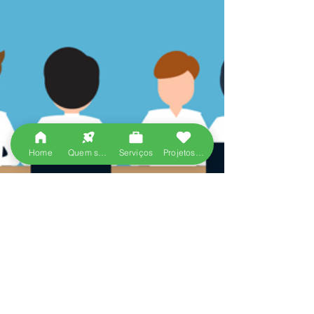
Home
Quem somos
Serviços
Projetos entregues