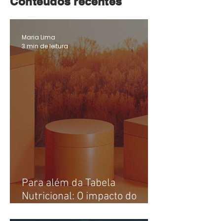
Conteúdos recentes
Maria Lima
3 min de leitura
Para além da Tabela
Nutricional: O impacto do
Design de Rótulos no seu