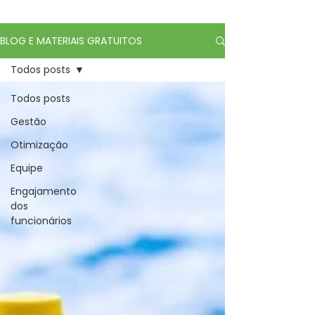
BLOG E MATERIAIS GRATUITOS
Todos posts
Todos posts
Gestão
Otimização
Equipe
Engajamento
dos
funcionários