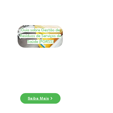
Guia sobre Gestão de
Resíduos de Serviços de
Saúde (PGRSS)
E-book
Nesse ebook você entenderá quais
os benefícios da gestão de resíduos
de saúde e conhecer mais sobre a
legislação do PGRSS. Baixe agora!
Saiba Mais