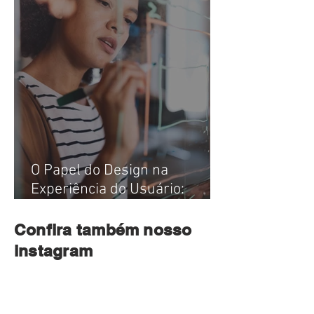
O Papel do Design na
Experiência do Usuário:
Tendências e Estratégias.
Confira também nosso
instagram