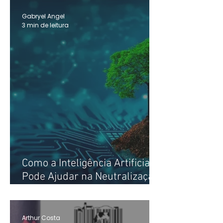
produto
Gabryel Angel
3 min de leitura
Como a Inteligência Artificial
Pode Ajudar na Neutralização
de CO₂
Arthur Costa