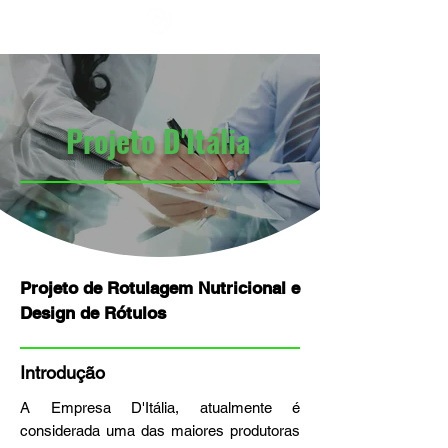
Projeto D'Itália
Projeto de Rotulagem Nutricional e
Design de Rótulos
Introdução
A Empresa D'Itália, atualmente é
considerada uma das maiores produtoras