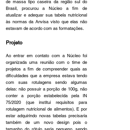
de massa tipo caseira da região sul do
Brasil, procurou a Núcleo a fim de
atualizar e adequar sua tabela nutricional
às normas da Anvisa visto que elas não
estavam de acordo com as formatações.
Projeto
Ao entrar em contato com a Núcleo foi
organizada uma reunião com o time de
projetos a fim de compreender quais as
dificuldades que a empresa estava tendo
com suas rotulagens sendo algumas
delas: não possuir a porção de 100g, não
conter a porção estabelecida pela IN
75/2020 (que institui requisitos para
rotulagem nutricional de alimentos). E por
estar adquirindo novas tabelas precisaria
também de um novo design pois o
tamanho do rótulo seria pequeno, sendo