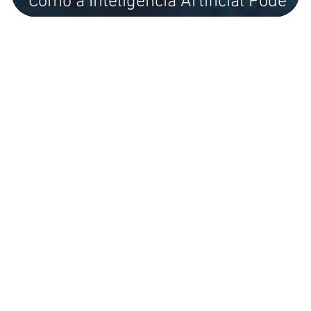
Como a Inteligência Artificial Pode
u
Ajudar na Neutralização de CO₂