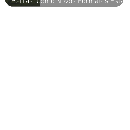
Barras: Como Novos Formatos Estão
Tornando a Identificação de Produtos
Mais Atraente e Funcional