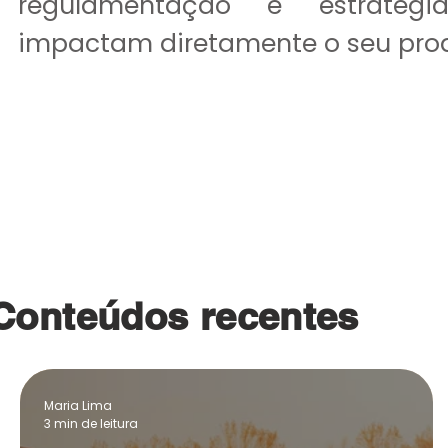
regulamentação e estratégi
impactam diretamente o seu pro
Explorar artigos
Conteúdos recentes
Maria Lima
3 min de leitura