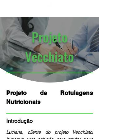
Projeto
Vecchiato
Projeto de Rotulagens
Nutricionais
Introdução
Luciana, cliente do projeto Vecchiato,