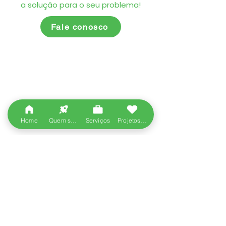
a solução para o seu problema!
Fale conosco
Home
Quem somos
Serviços
Projetos entregues
Contato
+55 21 99653-1754