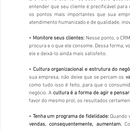
entender que seu cliente é precificável para 
os pontos mais importantes que sua empres
atendimento humanizado e de qualidade, inov
• 
Monitore seus clientes: 
Nesse ponto, o CRM
procura e o que ele consome. Dessa forma, vo
ele e deixá-lo ainda mais satisfeito.
• 
Cultura organizacional e estrutura do negóc
sua empresa, não deixe que se percam os 
v
como tudo isso é feito, para que o consumid
negócio. A 
cultura é a forma de agir e pensa
favor do mesmo prol, os resultados certament
• 
Tenha um programa de fidelidade: 
Quando v
vendas, consequentemente, aumentam.
 Co