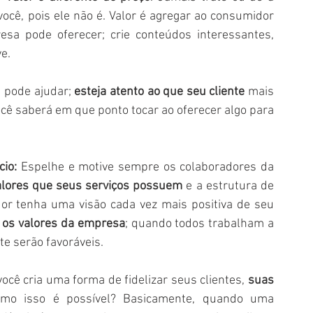
você, pois ele não é. Valor é agregar ao consumidor 
a pode oferecer; crie conteúdos interessantes, 
e. 
 pode ajudar;
 esteja atento ao que seu cliente
 mais 
cê saberá em que ponto tocar ao oferecer algo para 
io: 
Espelhe e motive sempre os colaboradores da 
alores que seus serviços possuem
 e a estrutura de 
or tenha uma visão cada vez mais positiva de seu 
r os valores da empresa
; quando todos trabalham a 
e serão favoráveis.
ocê cria uma forma de fidelizar seus clientes,
 suas 
mo isso é possível? Basicamente, quando uma 