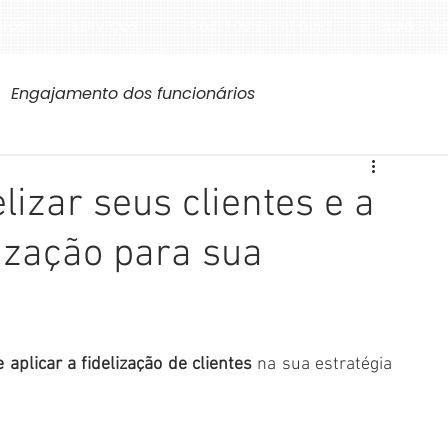
MOS
SERVIÇOS
PROJETOS ENTREGUES
BLOG E M
Engajamento dos funcionários
lizar seus clientes e a
lização para sua
aplicar a fidelização de clientes
 na sua estratégia 