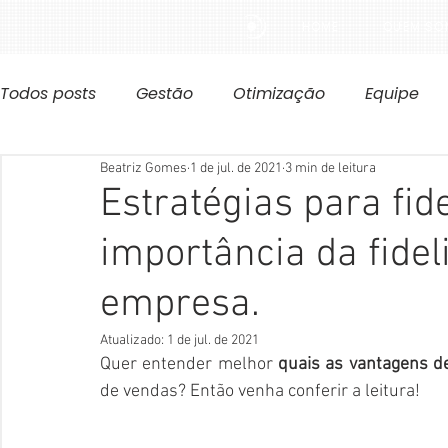
HOME
QUEM SO
Todos posts
Gestão
Otimização
Equipe
Beatriz Gomes
1 de jul. de 2021
3 min de leitura
Estratégias para fide
importância da fide
empresa.
Atualizado:
1 de jul. de 2021
Quer entender melhor 
quais as vantagens de 
de vendas? Então venha conferir a leitura!