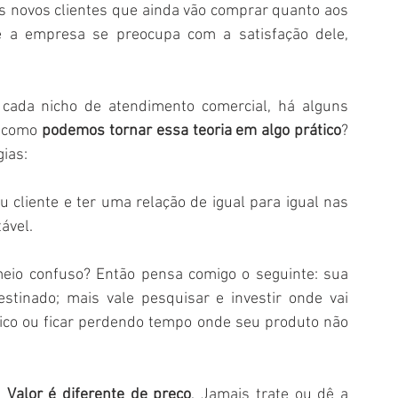
os novos clientes que ainda vão comprar quanto aos 
e a empresa se preocupa com a satisfação dele, 
cada nicho de atendimento comercial, há alguns 
 como
 podemos tornar essa teoria em algo prático
? 
ias:
cliente e ter uma relação de igual para igual nas 
ável.
eio confuso? Então pensa comigo o seguinte: sua 
tinado; mais vale pesquisar e investir onde vai 
co ou ficar perdendo tempo onde seu produto não 
 
Valor é diferente de preço
. Jamais trate ou dê a 