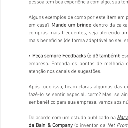
pessoa tem boa experiência com algo, sua ten
Alguns exemplos de como por este item em pr
em casa? 
Mande um brinde
 dentro da caix
compras mais frequentes, seja oferecido um
mais benefícios (de forma adaptável ao seu ser
• 
Peça sempre Feedbacks (e dê também): 
Es
empresa. Entenda os pontos de melhoria e 
atenção nos canais de sugestões.
Após tudo isso, ficam claras algumas das di
fazê-lo se sentir especial, certo? Mas, se a
ser benéfico para sua empresa, vamos aos n
De acordo com um estudo publicado na 
Harv
da Bain & Company
 (o inventor da 
Net Prom