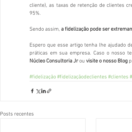
cliente), as taxas de retenção de clientes
95%.
Sendo assim,
 a fidelização pode ser extremam
Espero que esse artigo tenha lhe ajudado d
práticas em sua empresa. Caso o nosso te
Núcleo Consultoria Jr
 ou 
visite o nosso Blog
 
#fidelização
#fidelizaçãodeclientes
#clientes
Posts recentes