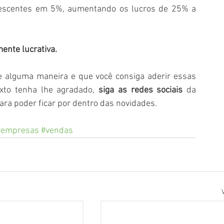
 crescentes em 5%, aumentando os lucros de 25% a 
ente lucrativa.
e alguma maneira e que você consiga aderir essas 
xto tenha lhe agradado, 
siga as redes sociais 
da 
para poder ficar por dentro das novidades.
#empresas
#vendas