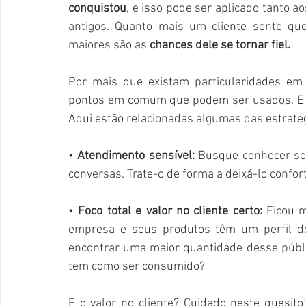
conquistou
, e isso pode ser aplicado tanto a
antigos. Quanto mais um cliente sente qu
maiores são as 
chances dele se tornar fiel. 
Por mais que existam particularidades em 
pontos em comum que podem ser usados. E
Aqui estão relacionadas algumas das estratég
• 
Atendimento sensível: 
Busque conhecer seu 
conversas. Trate-o de forma a deixá-lo confort
• 
Foco total e valor no cliente certo: 
Ficou m
empresa e seus produtos têm um perfil des
encontrar uma maior quantidade desse públi
tem como ser consumido?  
E o valor no cliente? Cuidado neste quesito!