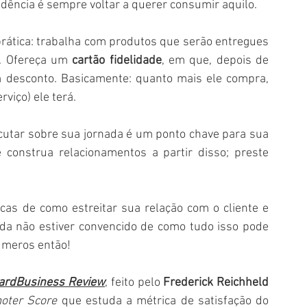
dência é sempre voltar a querer consumir aquilo. 
ática: trabalha com produtos que serão entregues 
a. Ofereça um 
cartão fidelidade
, em que, depois de 
 desconto. Basicamente: quanto mais ele compra, 
viço) ele terá.
cutar sobre sua jornada é um ponto chave para sua 
construa relacionamentos a partir disso; preste 
cas de como estreitar sua relação com o cliente e 
inda não estiver convencido de como tudo isso pode 
úmeros então!
ardBusiness Review
, feito pelo 
Frederick Reichheld 
oter Score
 que estuda a métrica de satisfação do 