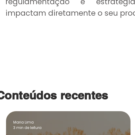
regulamentação e estratégi
impactam diretamente o seu pro
Explorar artigos
Conteúdos recentes
Maria Lima
3 min de leitura