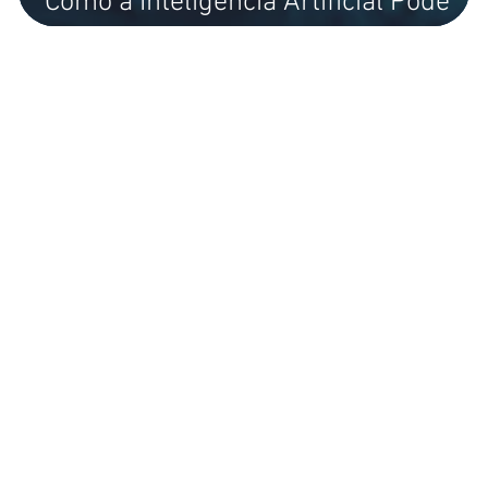
Como a Inteligência Artificial Pode
u
Ajudar na Neutralização de CO₂