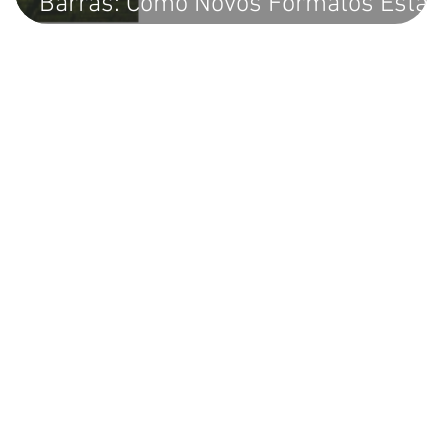
Barras: Como Novos Formatos Estão
Tornando a Identificação de Produtos
Mais Atraente e Funcional