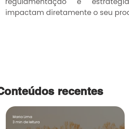
regulamentação e estratégi
impactam diretamente o seu pro
Explorar artigos
Conteúdos recentes
Maria Lima
3 min de leitura