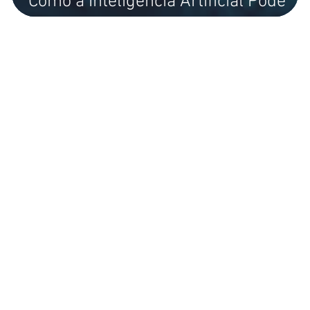
Como a Inteligência Artificial Pode
u
Ajudar na Neutralização de CO₂