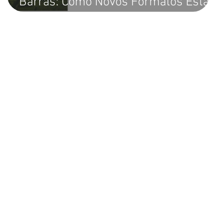
Barras: Como Novos Formatos Estão
Tornando a Identificação de Produtos
Mais Atraente e Funcional