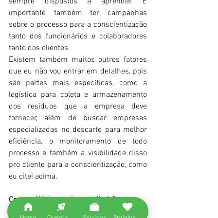
sempre dispostos a aprender. É 
importante também ter campanhas 
sobre o processo para a conscientização 
tanto dos funcionários e colaboradores 
tanto dos clientes. 
Existem também muitos outros fatores 
que eu não vou entrar em detalhes, pois 
são partes mais específicas, como a 
logística para coleta e armazenamento 
dos resíduos que a empresa deve 
fornecer, além de buscar empresas 
especializadas no descarte para melhor 
eficiência, o monitoramento de todo 
processo e também a visibilidade disso 
pro cliente para a conscientização, como 
eu citei acima. 
Como a Núcleo pode contribuir? 
Home
Quem somos
Serviços
Projetos entregues