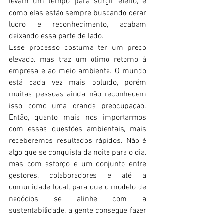
levam um tempo para surgir efeito, e 
como elas estão sempre buscando gerar 
lucro e reconhecimento, acabam 
deixando essa parte de lado. 
Esse processo costuma ter um preço 
elevado, mas traz um ótimo retorno à 
empresa e ao meio ambiente. O mundo 
está cada vez mais poluído, porém 
muitas pessoas ainda não reconhecem 
isso como uma grande preocupação. 
Então, quanto mais nos importarmos 
com essas questões ambientais, mais 
receberemos resultados rápidos. Não é 
algo que se conquista da noite para o dia, 
mas com esforço e um conjunto entre 
gestores, colaboradores e até a 
comunidade local, para que o modelo de 
negócios se alinhe com a 
sustentabilidade, a gente consegue fazer 