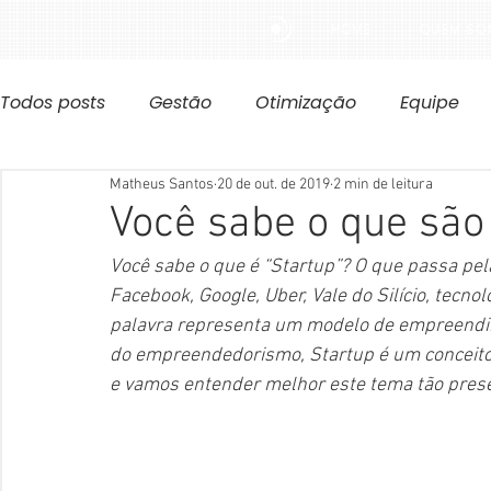
HOME
QUEM SO
Todos posts
Gestão
Otimização
Equipe
Matheus Santos
20 de out. de 2019
2 min de leitura
Você sabe o que são
Você sabe o que é “Startup”? O que passa pe
Facebook, Google, Uber, Vale do Silício, tecno
palavra representa um modelo de empreendim
do empreendedorismo, Startup é um conceito 
e vamos entender melhor este tema tão prese