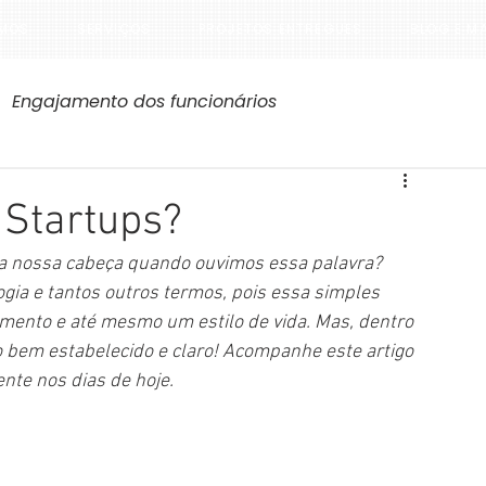
MOS
SERVIÇOS
PROJETOS ENTREGUES
BLOG E M
Engajamento dos funcionários
 Startups?
la nossa cabeça quando ouvimos essa palavra? 
logia e tantos outros termos, pois essa simples 
ento e até mesmo um estilo de vida. Mas, dentro 
bem estabelecido e claro! Acompanhe este artigo 
nte nos dias de hoje.