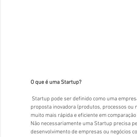
O que é uma Startup?
 Startup pode ser definido como uma empresa recém-criada oferecendo ao mercado uma 
proposta inovadora (produtos, processos ou 
muito mais rápida e eficiente em comparação
Não necessariamente uma Startup precisa pert
desenvolvimento de empresas ou negócios com