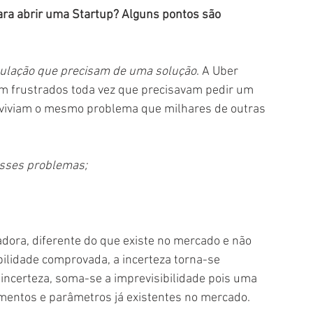
para abrir uma Startup? Alguns pontos são 
pulação que precisam de uma solução
. A Uber 
m frustrados toda vez que precisavam pedir um 
es viviam o mesmo problema que milhares de outras 
 esses problemas;
dora, diferente do que existe no mercado e não 
bilidade comprovada, a incerteza torna-se 
incerteza, soma-se a imprevisibilidade pois uma 
ementos e parâmetros já existentes no mercado.