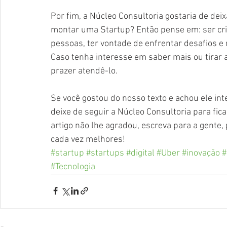
Por fim, a Núcleo Consultoria gostaria de d
montar uma Startup? Então pense em: ser cri
pessoas, ter vontade de enfrentar desafios e 
Caso tenha interesse em saber mais ou tirar 
prazer atendê-lo.
Se você gostou do nosso texto e achou ele int
deixe de seguir a Núcleo Consultoria para fic
artigo não lhe agradou, escreva para a gente
cada vez melhores!
#startup
#startups
#digital
#Uber
#inovação
#
#Tecnologia