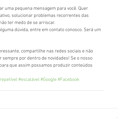
eixar uma pequena mensagem para você. Quer 
ativo, solucionar problemas recorrentes das 
não ter medo de se arriscar.
alguma dúvida, entre em contato conosco. Será um 
eressante, compartilhe nas redes sociais e não 
ar sempre por dentro de novidades! Se o nosso 
, para que assim possamos produzir conteúdos 
repetível
#escalável
#Google
#Facebook