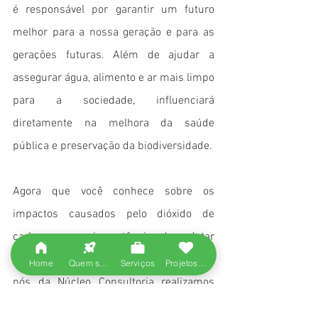
é responsável por garantir um futuro 
melhor para a nossa geração e para as 
gerações futuras. Além de ajudar a 
assegurar água, alimento e ar mais limpo 
para a sociedade, influenciará 
diretamente na melhora da saúde 
pública e preservação da biodiversidade.
Agora que você conhece sobre os 
impactos causados pelo dióxido de 
carbono e a importância de adotar 
medidas para sua redução, saiba que 
Home
Quem somos
Serviços
Projetos entregues
nós da Núcleo Consultoria realizamos 
um serviço com excelência de 