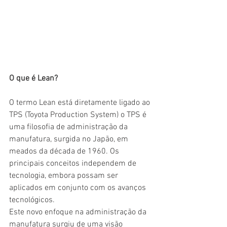
O que é Lean?
O termo Lean está diretamente ligado ao 
TPS (Toyota Production System) o TPS é 
uma filosofia de administração da 
manufatura, surgida no Japão, em 
meados da década de 1960. Os 
principais conceitos independem de 
tecnologia, embora possam ser 
aplicados em conjunto com os avanços 
tecnológicos.
Este novo enfoque na administração da 
manufatura surgiu de uma visão 