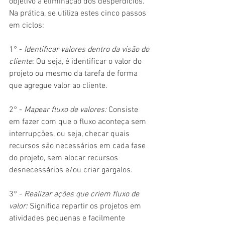
objetivo a eliminação dos desperdícios. 
Na prática, se utiliza estes cinco passos 
em ciclos:
1° -
 Identificar valores dentro da visão do 
cliente
: Ou seja, é identificar o valor do 
projeto ou mesmo da tarefa de forma 
que agregue valor ao cliente.
2° -
 Mapear fluxo de valores:
 Consiste 
em fazer com que o fluxo aconteça sem 
interrupções, ou seja, checar quais 
recursos são necessários em cada fase 
do projeto, sem alocar recursos 
desnecessários e/ou criar gargalos.
3° -
 Realizar ações que criem fluxo de 
valor:
 Significa repartir os projetos em 
atividades pequenas e facilmente 