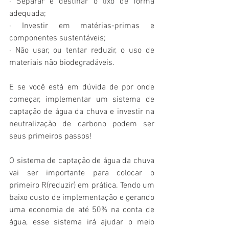
· Separar e destinar o lixo de forma 
adequada;
· Investir em matérias-primas e 
componentes sustentáveis;
· Não usar, ou tentar reduzir, o uso de 
materiais não biodegradáveis.
E se você está em dúvida de por onde 
começar, implementar um sistema de 
captação de água da chuva e investir na 
neutralização de carbono podem ser 
seus primeiros passos!
O sistema de captação de água da chuva 
vai ser importante para colocar o 
primeiro R(reduzir) em prática. Tendo um 
baixo custo de implementação e gerando 
uma economia de até 50% na conta de 
água, esse sistema irá ajudar o meio 