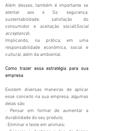
Além desses, também é importante se 
atentar aos 4 Ss: segurança, 
sustentabilidade, satisfação do 
consumidor e aceitação social(
Social 
acceptance
).
Implicando, na prática, em uma 
responsabilidade econômica, social e 
cultural, além da ambiental.
Como trazer essa estratégia para sua 
empresa
Existem diversas maneiras de aplicar 
esse conceito na sua empresa, algumas 
delas são:
· Pensar em formar de aumentar a 
durabilidade do seu produto;
· Eliminar o teste em animais;