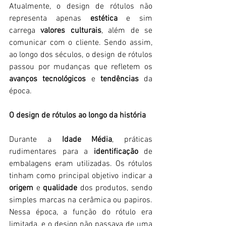
Atualmente, o design de rótulos não 
representa apenas 
estética
 e sim 
carrega 
valores culturais
, além de se 
comunicar com o cliente. Sendo assim, 
ao longo dos séculos, o design de rótulos 
passou por mudanças que refletem os 
avanços tecnológicos
 e 
tendências
 da 
época.
O design de rótulos ao longo da história
Durante a 
Idade Média
, práticas 
rudimentares para a 
identificação
 de 
embalagens eram utilizadas. Os rótulos 
tinham como principal objetivo indicar a 
origem
 e 
qualidade
 dos produtos, sendo 
simples marcas na cerâmica ou papiros. 
Nessa época, a função do rótulo era 
limitada, e o design não passava de uma 