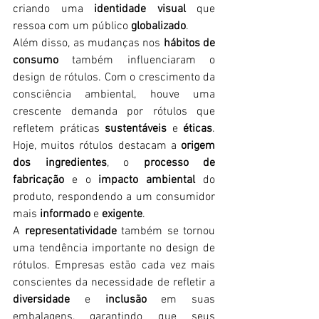
criando uma 
identidade visual
 que 
ressoa com um público 
globalizado
.
Além disso, as mudanças nos 
hábitos de 
consumo
 também influenciaram o 
design de rótulos. Com o crescimento da 
consciência ambiental, houve uma 
crescente demanda por rótulos que 
refletem práticas 
sustentáveis
 e 
éticas
. 
Hoje, muitos rótulos destacam a 
origem 
dos ingredientes
, o 
processo de 
fabricação
 e o 
impacto ambiental
 do 
produto, respondendo a um consumidor 
mais 
informado
 e 
exigente
.
A 
representatividade
 também se tornou 
uma tendência importante no design de 
rótulos. Empresas estão cada vez mais 
conscientes da necessidade de refletir a 
diversidade
 e 
inclusão
 em suas 
embalagens, garantindo que seus 