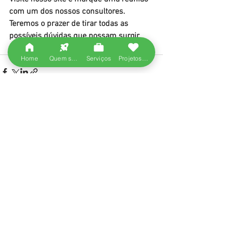
com um dos nossos consultores. 
Teremos o prazer de tirar todas as 
possíveis dúvidas que possam surgir.
Home
Quem somos
Serviços
Projetos entregues
Ver tudo
Posts recentes