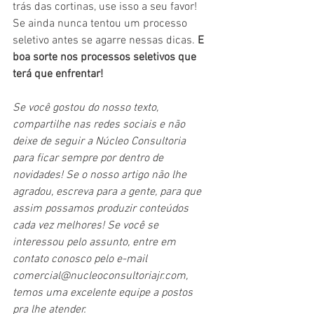
trás das cortinas, use isso a seu favor! 
Se ainda nunca tentou um processo 
seletivo antes se agarre nessas dicas. 
E 
boa sorte nos processos seletivos que 
terá que enfrentar!
Se você gostou do nosso texto, 
compartilhe nas redes sociais e não 
deixe de seguir a Núcleo Consultoria 
para ficar sempre por dentro de 
novidades! Se o nosso artigo não lhe 
agradou, escreva para a gente, para que 
assim possamos produzir conteúdos 
cada vez melhores! Se você se 
interessou pelo assunto, entre em 
contato conosco pelo e-mail 
comercial@nucleoconsultoriajr.com, 
temos uma excelente equipe a postos 
pra lhe atender.