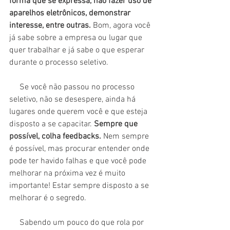
forma que se expressa, não fazer uso de 
aparelhos eletrônicos, demonstrar 
interesse, entre outras.
 Bom, agora você 
já sabe sobre a empresa ou lugar que 
quer trabalhar e já sabe o que esperar 
durante o processo seletivo.
     Se você não passou no processo 
seletivo, não se desespere, ainda há 
lugares onde querem você e que esteja 
disposto a se capacitar. 
Sempre que 
possível, colha feedbacks.
 Nem sempre 
é possível, mas procurar entender onde 
pode ter havido falhas e que você pode 
melhorar na próxima vez é muito 
importante! Estar sempre disposto a se 
melhorar é o segredo. 
     Sabendo um pouco do que rola por 