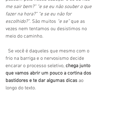
me sair bem?” “e se eu não souber o que 
fazer na hora?” “e se eu não for 
escolhido?”
. São muitos 
“e se”
 que as 
vezes nem tentamos ou desistimos no 
meio do caminho.
  Se você é daqueles que mesmo com o 
frio na barriga e o nervosismo decide 
encarar o processo seletivo, 
chega junto 
que vamos abrir um pouco a cortina dos 
bastidores e te dar algumas dicas
 ao 
longo do texto.