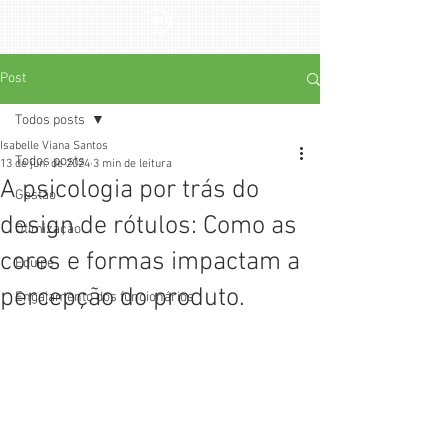
Post
Todos posts
Isabelle Viana Santos
Todos posts
13 de jun. de 2024
3 min de leitura
A psicologia por trás do
Gestão
design de rótulos: Como as
Otimização
cores e formas impactam a
Equipe
percepção do produto.
Engajamento dos funcionários