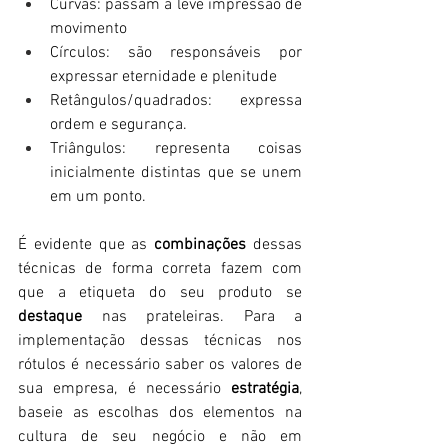
Curvas: passam a leve impressão de 
movimento
Círculos: são responsáveis por 
expressar eternidade e plenitude
Retângulos/quadrados: expressa 
ordem e segurança.
Triângulos: representa coisas 
inicialmente distintas que se unem 
em um ponto.
É evidente que as 
combinações
 dessas 
técnicas de forma correta fazem com 
que a etiqueta do seu produto se 
destaque
 nas prateleiras. Para a 
implementação dessas técnicas nos 
rótulos é necessário saber os valores de 
sua empresa, é necessário 
estratégia
, 
baseie as escolhas dos elementos na 
cultura de seu negócio e não em 