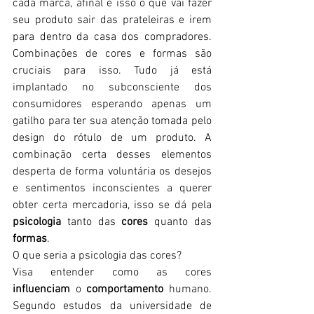
cada marca, afinal é isso o que vai fazer 
seu produto sair das prateleiras e irem 
para dentro da casa dos compradores. 
Combinações de cores e formas são 
cruciais para isso. Tudo já está 
implantado no subconsciente dos 
consumidores esperando apenas um 
gatilho para ter sua atenção tomada pelo 
design do rótulo de um produto. A 
combinação certa desses elementos 
desperta de forma voluntária os desejos 
e sentimentos inconscientes a querer 
obter certa mercadoria, isso se dá pela 
psicologia
 tanto das 
cores
 quanto das 
formas
.
O que seria a psicologia das cores?
Visa entender como as cores 
influenciam
 o 
comportamento
 humano. 
Segundo estudos da universidade de 