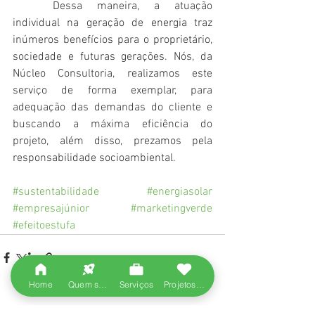
	Dessa maneira, a atuação 
individual na geração de energia traz 
inúmeros benefícios para o proprietário, 
sociedade e futuras gerações. Nós, da 
Núcleo Consultoria, realizamos este 
serviço de forma exemplar, para 
adequação das demandas do cliente e 
buscando a máxima eficiência do 
projeto, além disso, prezamos pela 
responsabilidade socioambiental.
#sustentabilidade
#energiasolar
#empresajúnior
#marketingverde
#efeitoestufa
Home
Quem somos
Serviços
Projetos entregues
Ver tudo
Posts recentes