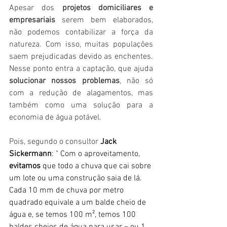
Apesar dos 
projetos domiciliares e 
empresariais
 serem bem elaborados, 
não podemos contabilizar a força da 
natureza. Com isso, muitas populações 
saem prejudicadas devido as enchentes. 
Nesse ponto entra a captação, que ajuda 
solucionar nossos problemas
, não só 
com a redução de alagamentos, mas 
também como uma solução para a 
economia de água potável.
Pois, segundo o consultor 
Jack 
Sickermann
: " Com o aproveitamento,
evitamos 
que todo a chuva que cai sobre 
um lote ou uma construção saia de lá. 
Cada 10 mm de chuva por metro 
quadrado equivale a um balde cheio de 
água e, se temos 100 m², temos 100 