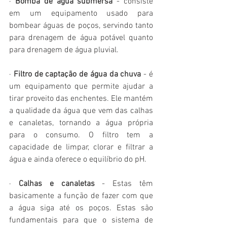
· 
Bomba de água submersa
 - consiste 
em um equipamento usado para 
bombear águas de poços, servindo tanto 
para drenagem de água potável quanto 
para drenagem de água pluvial.
· 
F
iltro de captação de água da chuva
 - é 
um equipamento que permite ajudar a 
tirar proveito das enchentes. Ele mantém 
a qualidade da água que vem das calhas 
e canaletas, tornando a água própria 
para o consumo. O filtro tem a 
capacidade de limpar, clorar e filtrar a 
água e ainda oferece o equilíbrio do pH.
· 
Calhas e canaletas
 - Estas têm 
basicamente a função de fazer com que 
a água siga até os poços. Estas são 
fundamentais para que o sistema de 