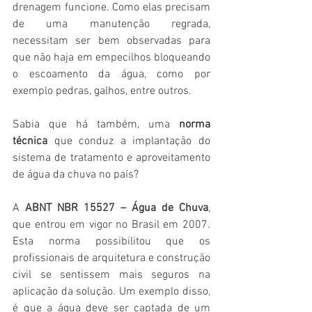
drenagem funcione. Como elas precisam 
de uma manutenção regrada, 
necessitam ser bem observadas para 
que não haja em empecilhos bloqueando 
o escoamento da água, como por 
exemplo pedras, galhos, entre outros.
Sabia que há também, uma 
norma 
técnica
 que conduz a implantação do 
sistema de tratamento e aproveitamento 
de água da chuva no país? 
A 
ABNT NBR 15527 – Água de Chuva
, 
que entrou em vigor no Brasil em 2007. 
Esta norma possibilitou que os 
profissionais de arquitetura e construção 
civil se sentissem mais seguros na 
aplicação da solução. Um exemplo disso, 
é que a água deve ser captada de um 