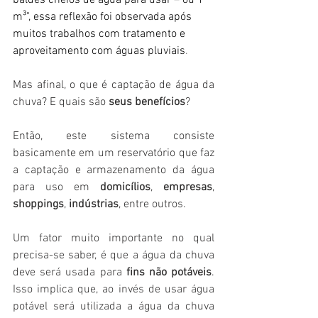
baldes cheios de água para usar – ou 1 
m³", essa reflexão foi observada após 
muitos trabalhos com tratamento e 
aproveitamento com águas pluviais
.
Mas afinal, o que é captação de água da 
chuva? E quais são 
seus benefícios
? 
Então, este sistema consiste 
basicamente em um reservatório que faz 
a captação e armazenamento da água 
para uso em 
domicílios
, 
empresas
, 
shoppings
, 
indústrias
, entre outros.
Um fator muito importante no qual 
precisa-se saber, é que a água da chuva 
deve será usada para 
fins não potáveis
. 
Isso implica que, a
o invés de usar água 
potável será utilizada a água da chuva 