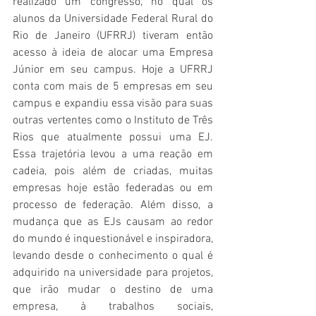
realizado um congresso, no qual os 
alunos da Universidade Federal Rural do 
Rio de Janeiro (UFRRJ) tiveram então 
acesso à ideia de alocar uma Empresa 
Júnior em seu campus. Hoje a UFRRJ 
conta com mais de 5 empresas em seu 
campus e expandiu essa visão para suas 
outras vertentes como o Instituto de Três 
Rios que atualmente possui uma EJ. 
Essa trajetória levou a uma reação em 
cadeia, pois além de criadas, muitas 
empresas hoje estão federadas ou em 
processo de federação. Além disso, a 
mudança que as EJs causam ao redor 
do mundo é inquestionável e inspiradora, 
levando desde o conhecimento o qual é 
adquirido na universidade para projetos, 
que irão mudar o destino de uma 
empresa, à trabalhos sociais, 