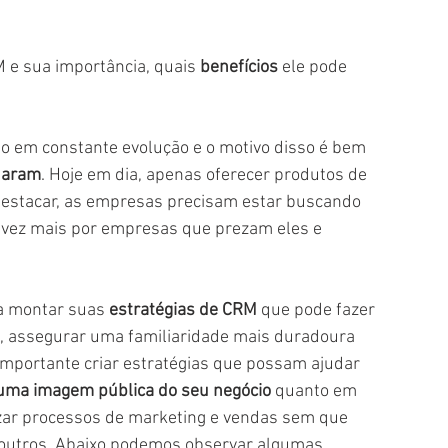
M e sua importância, quais 
benefícios
 ele pode 
daram
. Hoje em dia, apenas oferecer produtos de 
 destacar, as empresas precisam estar buscando 
a vez mais por empresas que prezam eles e 
a montar suas
 estratégias de CRM
 que pode fazer 
e, assegurar uma familiaridade mais duradoura 
importante criar estratégias que possam ajudar 
r uma imagem pública do seu negócio
 quanto em 
zar processos de marketing e vendas sem que 
e outros. Abaixo podemos observar algumas 