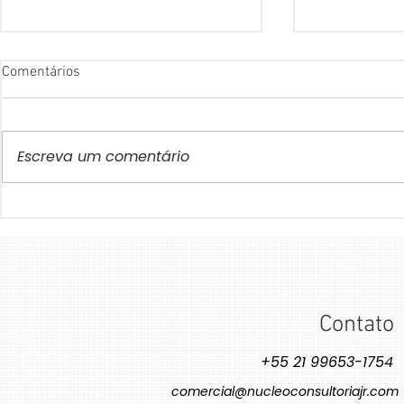
Comentários
Escreva um comentário
Para além da Tabela
Como a Inteli
Nutricional: O impacto do
Pode Ajudar 
Design de Rótulos no seu
de CO₂
produto
Contato
+55 21 99653-1754
comercial@nucleoconsultoriajr.com