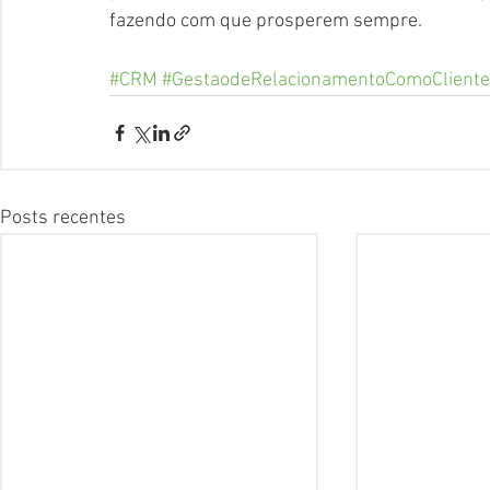
fazendo com que prosperem sempre. 
#CRM
#GestaodeRelacionamentoComoCliente
Posts recentes