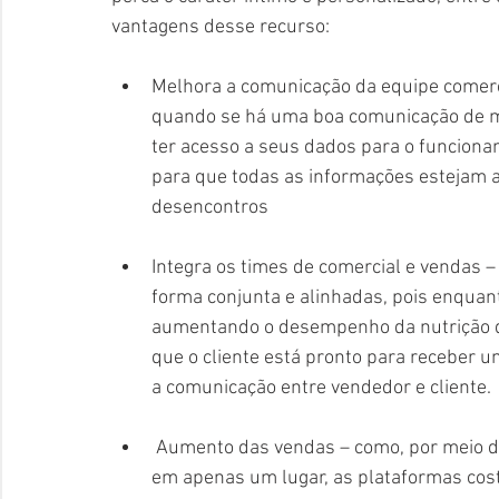
vantagens desse recurso:
Melhora a comunicação da equipe comer
quando se há uma boa comunicação de man
ter acesso a seus dados para o funciona
para que todas as informações estejam 
desencontros
Integra os times de comercial e vendas 
forma conjunta e alinhadas, pois enqua
aumentando o desempenho da nutrição de
que o cliente está pronto para receber u
a comunicação entre vendedor e cliente.
 Aumento das vendas – como, por meio do CRM, todas as informações sobre o cliente ficam 
em apenas um lugar, as plataformas cos