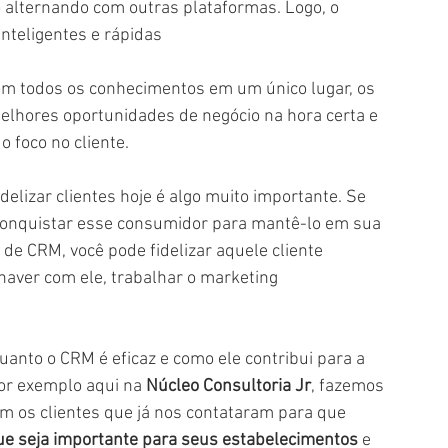
alternando com outras plataformas. Logo, o 
nteligentes e rápidas
om todos os conhecimentos em um único lugar, os 
lhores oportunidades de negócio na hora certa e 
o foco no cliente.
 conquistar esse consumidor para mantê-lo em sua 
e CRM, você pode fidelizar aquele cliente 
aver com ele, trabalhar o marketing 
anto o CRM é eficaz e como ele contribui para a 
or exemplo aqui na 
Núcleo Consultoria Jr
, fazemos 
m os clientes que já nos contataram para que 
e seja importante para seus estabelecimentos
 e 