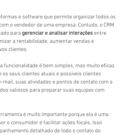
 com o vendedor de uma empresa. Contudo, o CRM 
zado para
 gerenciar e analisar interações
 entre 
imizar a rentabilidade, aumentar vendas e 
os clientes. 
e os seus clientes atuais e possíveis clientes 
mail, suas atividades e pontos de contato com a 
ados valiosos para preparar suas equipes com 
erramenta é muito importante porque ela é uma 
r o consumidor e facilitar ações focais. Isso 
mpanhamento detalhado de todo o contato do 