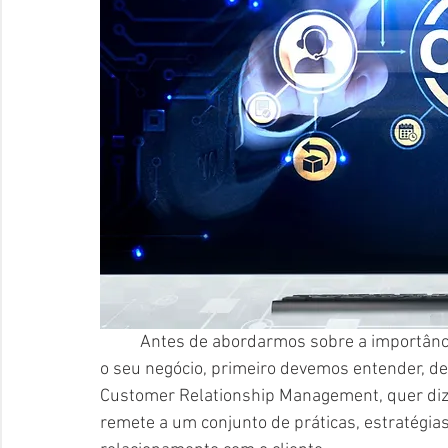
	Antes de abordarmos sobre a importância do CRM e os benefícios que ele pode trazer para 
o seu negócio, primeiro devemos entender, de 
Customer Relationship Management, quer diz
remete a um conjunto de práticas, estratégias