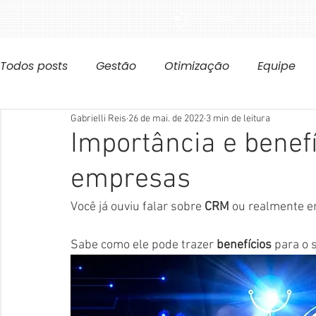
HOME
QUEM SO
Todos posts
Gestão
Otimização
Equipe
Gabrielli Reis
26 de mai. de 2022
3 min de leitura
Importância e benef
empresas
Você já ouviu falar sobre 
CRM
 ou realmente e
Sabe como ele pode trazer 
benefícios 
para o 