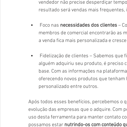
vendedor não precise desperdiçar tempo 
resultado será vendas mais frequentes, i
 Foco nas 
necessidades dos clientes
 – C
membros de comercial encontrarão as me
a venda fica mais personalizada e cresce 
 Fidelização de clientes – Sabemos que fidelizar clientes hoje é algo muito importante. Se 
alguém adquiriu seu produto, é preciso
base. Com as informações na plataforma d
oferecendo novos produtos que tenham h
personalizado entre outros.
Após todos esses benefícios, percebemos o qu
evolução das empresas que o adquire. Com p
uso desta ferramenta para manter contato co
possamos estar 
nutrindo-os com conteúdo qu