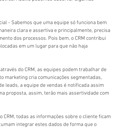
cial - Sabemos que uma equipe só funciona bem 
eira clara e assertiva e principalmente, precisa 
mento dos processos. Pois bem, o CRM contribui 
alocadas em um lugar para que não haja 
– através do CRM, as equipes podem trabalhar de 
nto marketing cria comunicações segmentadas, 
 leads, a equipe de vendas é notificada assim 
ma proposta, assim, terão mais assertividade com 
tumam integrar estes dados de forma que o 