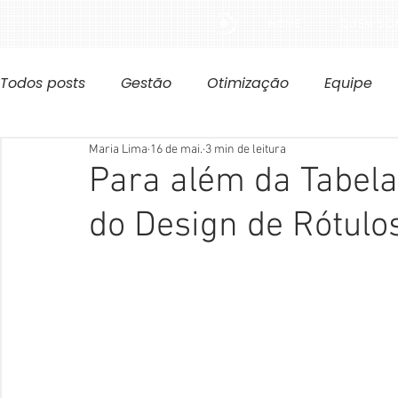
HOME
QUEM SO
Todos posts
Gestão
Otimização
Equipe
Maria Lima
16 de mai.
3 min de leitura
Para além da Tabela
do Design de Rótulo