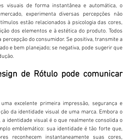
 visuais de forma instantânea e automática, o 
ercado, experimenta diversas percepções não 
ímulos estão relacionados à psicologia das cores, 
sição dos elementos e à estética do produto. Todos 
percepção do consumidor. Se positiva, transmite a 
ado e bem planejado; se negativa, pode sugerir que 
dução.
sign de Rótulo pode comunicar 
r uma excelente primeira impressão, segurança e 
ução da identidade visual de uma marca. Embora o 
a identidade visual é o que realmente consolida o 
lo emblemático: sua identidade é tão forte que, 
res reconhecem instantaneamente suas cores, 