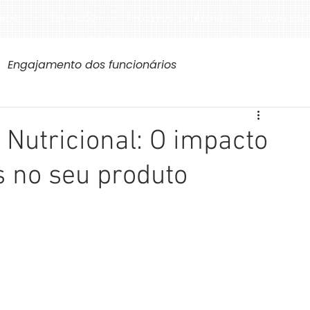
MOS
SERVIÇOS
PROJETOS ENTREGUES
BLOG E M
Engajamento dos funcionários
 Nutricional: O impacto
s no seu produto