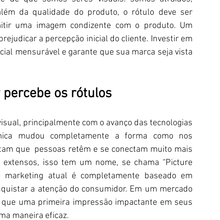
além da qualidade do produto, o rótulo deve ser 
mitir uma imagem condizente com o produto. Um 
udicar a percepção inicial do cliente. Investir em 
cial mensurável e garante que sua marca seja vista 
percebe os rótulos
sual, principalmente com o avanço das tecnologias 
âmica mudou completamente a forma como nos 
am que  pessoas retêm e se conectam muito mais 
 extensos, isso tem um nome, se chama “Picture 
, o marketing atual é completamente baseado em 
nquistar a atenção do consumidor. Em um mercado 
m que uma primeira impressão impactante em seus 
uma maneira eficaz.