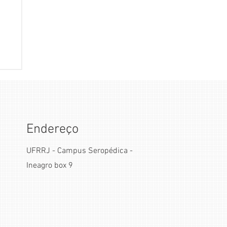
Endereço
UFRRJ - Campus Seropédica -
Ineagro box 9