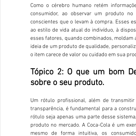
Como o cérebro humano retém informações
consumidor, ao observar um produto no m
conscientes que o levam à compra. Esses est
ao estilo de vida atual do indivíduo, à dispo
esses fatores, quando combinados, moldam a 
ideia de um produto de qualidade, personaliz
o item carece de valor ou cuidado em sua pro
Tópico 2: O que um bom De
sobre o seu produto.
Um rótulo profissional, além de transmiti
transparência, é fundamental para a constr
rótulo seja apenas uma parte desse sistema, 
produto no mercado. A Coca-Cola é um exemp
mesmo de forma intuitiva, os consumido