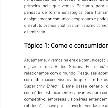
primeiro, pelo que vemos. Portanto, para 
pensado de forma estratégica para trans
design amador comunica despreparo e pode prej
um rótulo profissional traz um retorno comer
e lembrada..
Tópico 1: 
Como o consumidor 
Atualmente, vivemos na era da comunicação vi
digitais e das Redes Sociais. Essa din
relacionamos com o mundo. Pesquisas apont
com informações visuais do que com textos
Superiority Effect”. Diante desse cenário
conteúdos esteticamente cativantes para co
competitivo, empresas visionárias entende
rótulos, é a chave para converter vendas de 