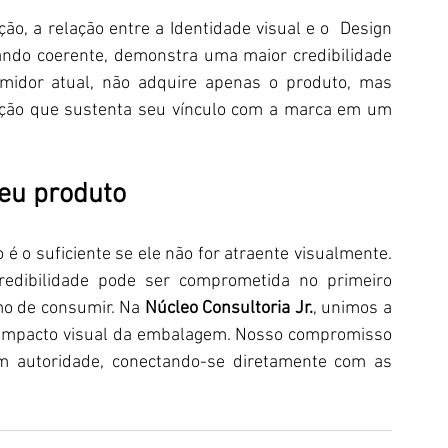
o, a relação entre a Identidade visual e o  Design 
ando coerente, demonstra uma maior credibilidade 
midor atual, não adquire apenas o produto, mas 
cação que sustenta seu vínculo com a marca em um 
eu produto
 o suficiente se ele não for atraente visualmente. 
redibilidade pode ser comprometida no primeiro 
o de consumir. Na 
Núcleo Consultoria Jr.
, unimos a 
o impacto visual da embalagem. Nosso compromisso 
m autoridade, conectando-se diretamente com as 