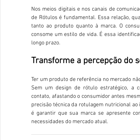
Nos meios digitais e nos canais de comunicaçã
de Rótulos é fundamental. Essa relação, qu
tanto ao produto quanto à marca. O consu
consome um estilo de vida. É essa identifi
longo prazo. 
Transforme a percepção do s
Ter um produto de referência no mercado não é
Sem um design de rótulo estratégico, a c
contato, afastando o consumidor antes mesm
precisão técnica da rotulagem nutricional a
é garantir que sua marca se apresente co
necessidades do mercado atual.