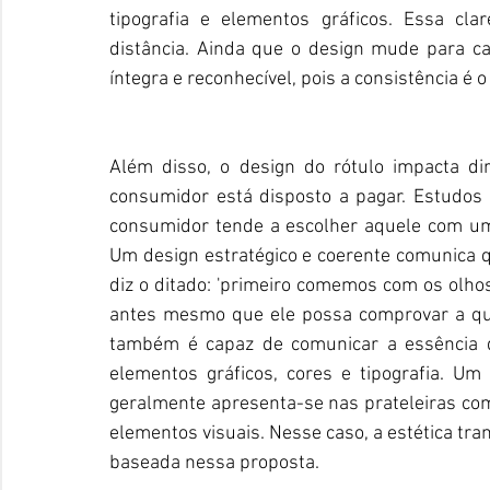
tipografia e elementos gráficos. Essa cl
distância. Ainda que o design mude para c
íntegra e reconhecível, pois a consistência é 
Além disso, o design do rótulo impacta di
consumidor está disposto a pagar. Estudos i
consumidor tende a escolher aquele com uma
Um design estratégico e coerente comunica qu
diz o ditado: 'primeiro comemos com os olhos'
antes mesmo que ele possa comprovar a qua
também é capaz de comunicar a essência d
elementos gráficos, cores e tipografia. Um
geralmente apresenta-se nas prateleiras co
elementos visuais. Nesse caso, a estética tr
baseada nessa proposta.