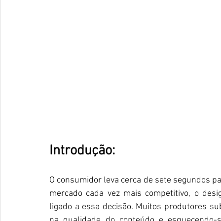
Introdução:
O consumidor leva cerca de sete segundos par
mercado cada vez mais competitivo, o desi
ligado a essa decisão. Muitos produtores su
na qualidade do conteúdo e esquecendo-s