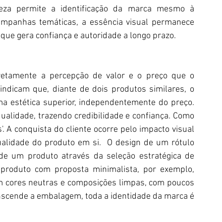
areza permite a identificação da marca mesmo à 
ampanhas temáticas, a essência visual permanece 
o que gera confiança e autoridade a longo prazo.
retamente a percepção de valor e o preço que o 
ndicam que, diante de dois produtos similares, o 
 estética superior, independentemente do preço. 
alidade, trazendo credibilidade e confiança. Como 
. A conquista do cliente ocorre pelo impacto visual 
lidade do produto em si.  O design de um rótulo 
e um produto através da seleção estratégica de 
 produto com proposta minimalista, por exemplo, 
m cores neutras e composições limpas, com poucos 
anscende a embalagem, toda a identidade da marca é 