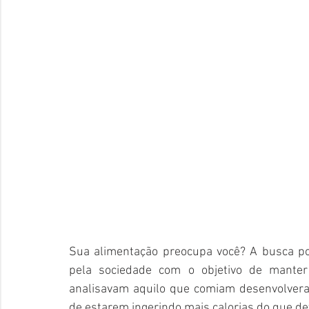
Sua alimentação preocupa você? A busca por
pela sociedade com o objetivo de manter
analisavam aquilo que comiam desenvolver
de estarem ingerindo mais calorias do que de