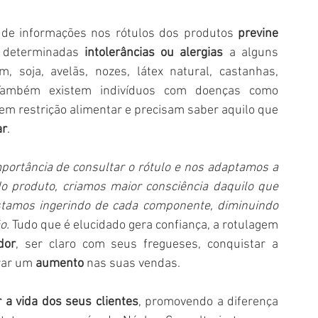
 de informações nos rótulos dos produtos 
previne 
 determinadas 
intolerâncias ou alergias
 a alguns 
 soja, avelãs, nozes, látex natural, castanhas, 
. Também existem indivíduos com doenças como 
m restrição alimentar e precisam saber aquilo que 
ar
. 
ortância de consultar o rótulo e nos adaptamos a 
 produto, criamos maior consciência daquilo que 
tamos ingerindo de cada componente, diminuindo 
o. 
Tudo que é elucidado gera confiança, a rotulagem 
dor
, ser claro com seus fregueses, conquistar a 
rar um 
aumento
 nas suas vendas.
 a vida dos seus clientes
, promovendo a diferença 