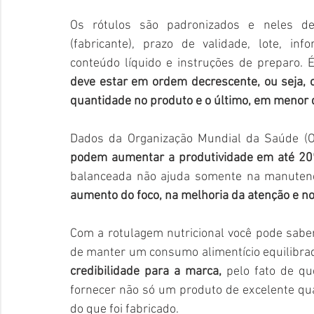
Os rótulos são padronizados e neles dev
(fabricante), prazo de validade, lote, info
conteúdo líquido e instruções de preparo. É
deve estar em ordem decrescente, ou seja, o
quantidade no produto e o último, em menor
Dados da Organização Mundial da Saúde (
podem aumentar a produtividade em até 2
balanceada não ajuda somente na manute
aumento do foco, na melhoria da atenção e no
Com a rotulagem nutricional você pode saber
de manter um consumo alimentício equilibr
credibilidade para a marca,
 pelo fato de qu
fornecer não só um produto de excelente qu
do que foi fabricado.