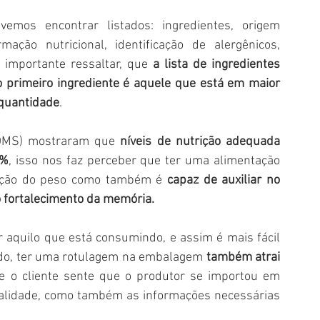
emos encontrar listados: ingredientes, origem 
rmação nutricional, identificação de alergênicos, 
 importante ressaltar, que 
a lista de ingredientes 
 primeiro ingrediente é aquele que está em maior 
 quantidade
.
OMS) mostraram que 
níveis de nutrição adequada 
0%
, isso nos faz perceber que ter uma alimentação 
nção do peso como também é 
capaz de auxiliar no 
 fortalecimento da memória. 
 aquilo que está consumindo, e assim é mais fácil 
ado, ter uma rotulagem na embalagem
 também atrai 
e o cliente sente que o produtor se importou em 
alidade, como também as informações necessárias 