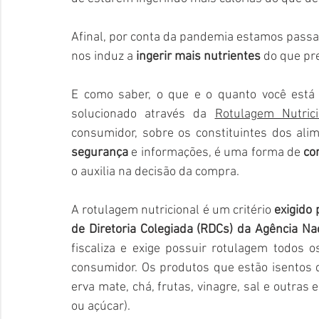
Afinal, por conta da pandemia estamos passa
nos induz a 
ingerir mais nutrientes
 do que pr
E como saber,
o que e o quanto você está 
solucionado através da 
Rotulagem Nutrici
segurança 
e informações, é uma forma de 
co
o auxilia na decisão da compra. 
A rotulagem nutricional é um critério 
exigido 
de Diretoria Colegiada (RDCs) da Agência Nac
fiscaliza e exige possuir rotulagem todos 
consumidor. Os produtos que estão isentos de
erva mate, chá, frutas, vinagre, sal e outras 
ou açúcar).