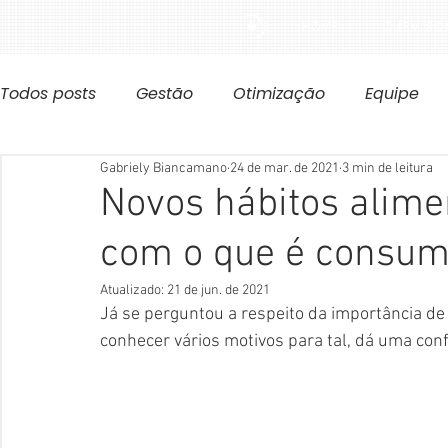
HOME
QUEM SO
Todos posts
Gestão
Otimização
Equipe
Gabriely Biancamano
24 de mar. de 2021
3 min de leitura
Novos hábitos alime
com o que é consum
Atualizado:
21 de jun. de 2021
Já se perguntou a respeito da importância de
conhecer vários motivos para tal, dá uma conf