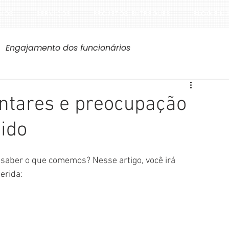
MOS
SERVIÇOS
PROJETOS ENTREGUES
BLOG E M
Engajamento dos funcionários
ntares e preocupação
ido
 saber o que comemos? Nesse artigo, você irá 
erida: