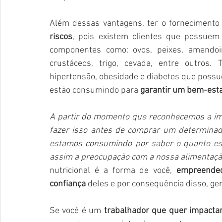
Além dessas vantagens, ter o fornecimento
riscos
, pois existem clientes que possuem
componentes como: ovos, peixes, amendoim,
crustáceos, trigo, cevada, entre outros
hipertensão, obesidade e diabetes que possue
estão consumindo para 
garantir um bem-est
A partir do momento que reconhecemos a imp
fazer isso antes de comprar um determinado
estamos consumindo por saber o quanto es
assim a preocupação com a nossa alimentaçã
nutricional é a forma de você,
 empreende
confiança
 deles e por consequência disso, ge
Se você é um 
trabalhador que quer impactar