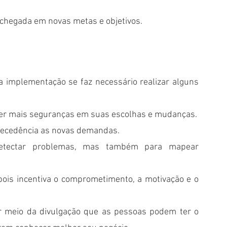
 chegada em novas metas e objetivos.
 implementação se faz necessário realizar alguns 
ter mais seguranças em suas escolhas e mudanças.
tecedência as novas demandas.
etectar problemas, mas também para mapear 
is incentiva o comprometimento, a motivação e o 
r meio da divulgação que as pessoas podem ter o 