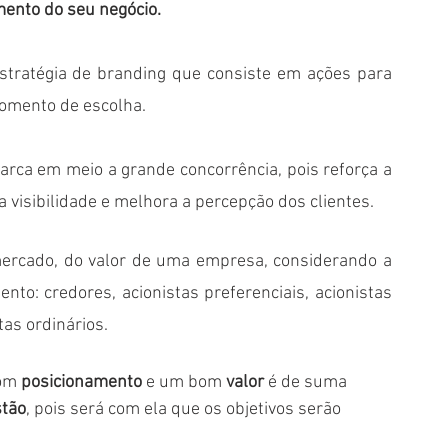
mento do seu negócio.
ratégia de branding que consiste em ações para 
omento de escolha. 
arca em meio a grande concorrência, pois reforça a 
visibilidade e melhora a percepção dos clientes. 
ercado, do valor de uma empresa, considerando a 
to: credores, acionistas preferenciais, acionistas 
tas ordinários.
om 
posicionamento
 e um bom 
valor
 é de suma 
stão
, pois será com ela que os objetivos serão 