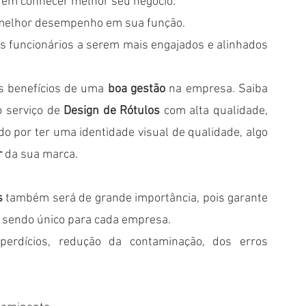
erem conhecer melhor seu negócio.
 melhor desempenho em sua função. 
os funcionários a serem mais engajados e alinhados 
s benefícios de uma 
boa gestão
 na empresa. Saiba 
o serviço de 
Design de Rótulos
 com alta qualidade, 
o por ter uma identidade visual de qualidade, algo 
r
 da sua marca. 
s
 também será de grande importância, pois garante 
e sendo único para cada empresa. 
erdícios, redução da contaminação, dos erros 