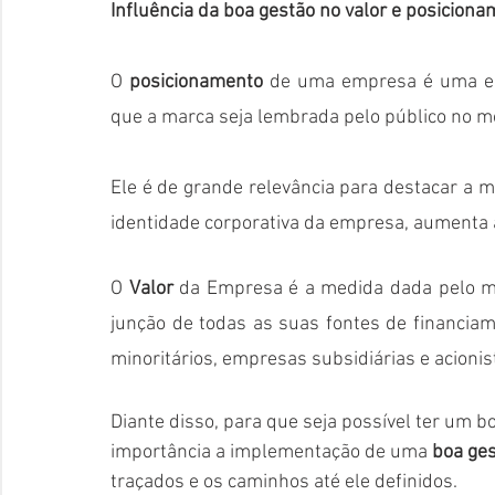
Influência da boa gestão no valor e posiciona
O 
posicionamento
 de uma empresa é uma est
que a marca seja lembrada pelo público no m
Ele é de grande relevância para destacar a m
identidade corporativa da empresa, aumenta a 
O 
Valor
 da Empresa é a medida dada pelo m
junção de todas as suas fontes de financiamen
minoritários, empresas subsidiárias e acionis
Diante disso, para que seja possível ter um b
importância a implementação de uma 
boa ge
traçados e os caminhos até ele definidos.