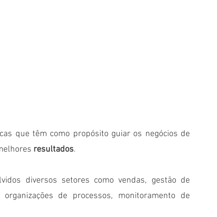
cas que têm como propósito guiar os negócios de 
 melhores 
resultados
. 
lvidos diversos setores como vendas, gestão de 
s, organizações de processos, monitoramento de 