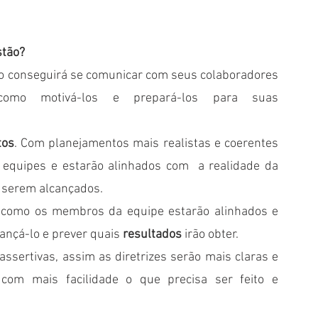
stão?
cio conseguirá se comunicar com seus colaboradores 
omo motivá-los e prepará-los para suas 
tos
. Com planejamentos mais realistas e coerentes 
 equipes e estarão alinhados com  a realidade da 
 serem alcançados.
, como os membros da equipe estarão alinhados e 
lcançá-lo e prever quais 
resultados
 irão obter.
ertivas, assim as diretrizes serão mais claras e 
 com mais facilidade o que precisa ser feito e 