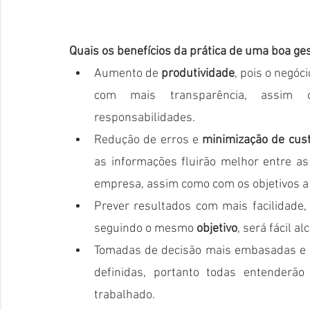
Quais os benefícios da prática de uma boa ge
Aumento de 
produtividade
, pois o negó
com mais transparência, assim c
responsabilidades. 
Redução de erros e 
minimização de cus
as informações fluirão melhor entre as
empresa, assim como com os objetivos a
Prever resultados com mais facilidade
seguindo o mesmo
 objetivo
, será fácil a
Tomadas de decisão mais embasadas e ass
definidas, portanto todas entenderão
trabalhado.