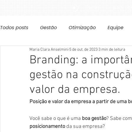
HOME
QUEM SO
Todos posts
Gestão
Otimização
Equipe
Maria Clara Anselmini
5 de out. de 2023
3 min de leitura
Branding: a importâ
gestão na construçã
valor da empresa.
Posição e valor da empresa a partir de uma b
Você sabe o que é uma 
boa gestão
? Sabe como
posicionamento
 da sua empresa? 