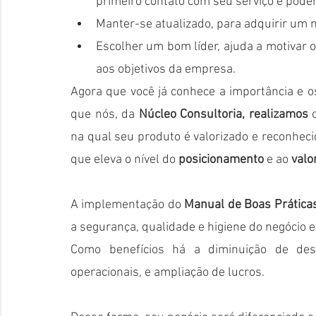
primeiro contato com seu serviço e pod
Manter-se atualizado, para adquirir um
Escolher um bom líder, ajuda a motivar 
aos objetivos da empresa.
Agora que você já conhece a importância e o
que nós, da 
Núcleo Consultoria, realizamos
 
na qual seu produto é valorizado e reconhecid
que eleva o nível do 
posicionamento
 e ao 
valo
A implementação do 
Manual de Boas Prática
a segurança, qualidade e higiene do negócio 
Como benefícios há a diminuição de desp
operacionais, e ampliação de lucros. 