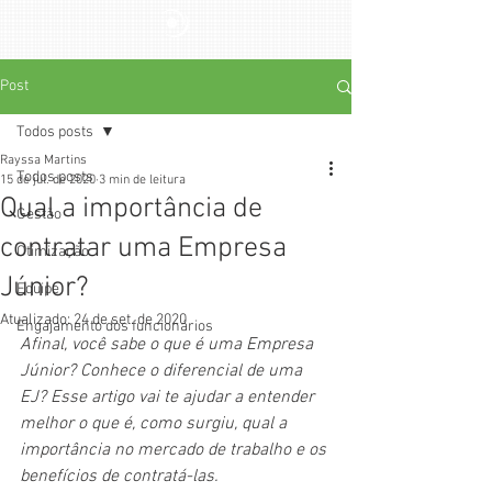
Post
Todos posts
Rayssa Martins
Todos posts
15 de jul. de 2020
3 min de leitura
Qual a importância de
Gestão
contratar uma Empresa
Otimização
Júnior?
Equipe
Atualizado:
24 de set. de 2020
Engajamento dos funcionários
Afinal, você sabe o que é uma Empresa 
Júnior? Conhece o diferencial de uma 
EJ? Esse artigo vai te ajudar a entender 
melhor o que é, como surgiu, qual a 
importância no mercado de trabalho e os 
benefícios de contratá-las.