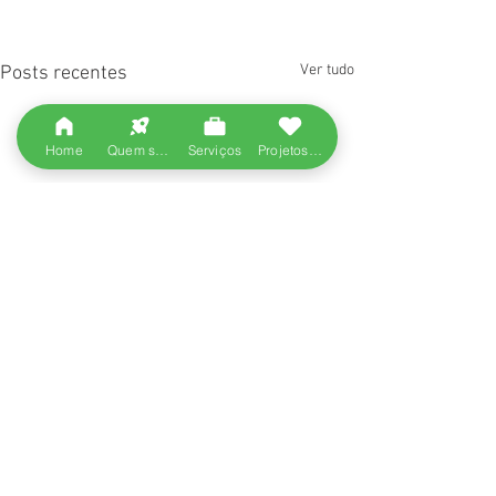
Ver tudo
Posts recentes
Home
Quem somos
Serviços
Projetos entregues
Comentários