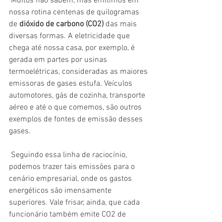
 Muitos não sabem, mas emitimos em 
nossa rotina centenas de quilogramas 
de 
dióxido de carbono (CO2)
 das mais 
diversas formas. A eletricidade que 
chega até nossa casa, por exemplo, é 
gerada em partes por usinas 
termoelétricas, consideradas as maiores 
emissoras de gases estufa. Veículos 
automotores, gás de cozinha, transporte 
aéreo e até o que comemos, são outros 
exemplos de fontes de emissão desses 
gases. 
 Seguindo essa linha de raciocínio, 
podemos trazer tais emissões para o 
cenário empresarial, onde os gastos 
energéticos são imensamente 
superiores. Vale frisar, ainda, que cada 
funcionário também emite CO2 de 